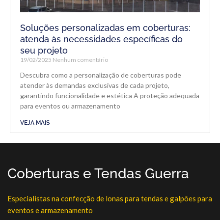
Soluções personalizadas em coberturas:
atenda às necessidades específicas do
seu projeto
19/02/2025
Nenhum comentário
Descubra como a personalização de coberturas pode
atender às demandas exclusivas de cada projeto,
garantindo funcionalidade e estética A proteção adequada
para eventos ou armazenamento
VEJA MAIS
Coberturas e Tendas Guerra
Especialistas na confecção de lonas para tendas e galpões para
eventos e armazenamento