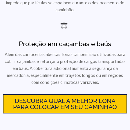
impede que partículas se espalhem durante o deslocamento do
caminhão.
Proteção em caçambas e baús
Além das carrocerias abertas, lonas também são utilizadas para
cobrir caçambas e reforçar a proteção de cargas transportadas
em baús. A cobertura adicional aumenta a segurança da
mercadoria, especialmente em trajetos longos ou em regiões
com condições climáticas variáveis.
DESCUBRA QUAL A MELHOR LONA
PARA COLOCAR EM SEU CAMINHÃO