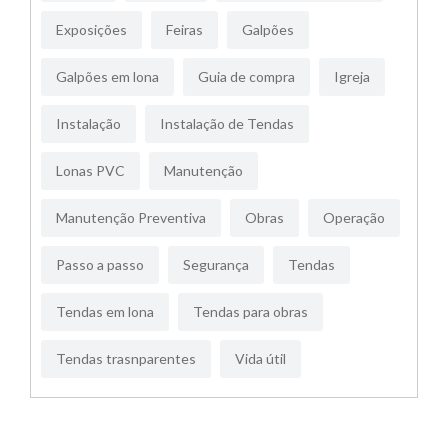
Exposições
Feiras
Galpões
Galpões em lona
Guia de compra
Igreja
Instalação
Instalação de Tendas
Lonas PVC
Manutenção
Manutenção Preventiva
Obras
Operação
Passo a passo
Segurança
Tendas
Tendas em lona
Tendas para obras
Tendas trasnparentes
Vida útil