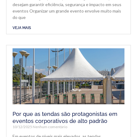
desejam garantir eficiência, segurança e impacto em seus
eventos Organizar um grande evento envolve muito mais
do que
VEJA MAIS
Por que as tendas são protagonistas em
eventos corporativos de alto padrão
10/12/2025
Nenhum comentário
Em eventos de níveis mais elevados, as tendas