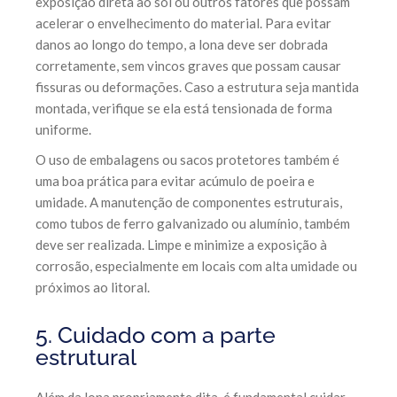
exposição direta ao sol ou outros fatores que possam
acelerar o envelhecimento do material. Para evitar
danos ao longo do tempo, a lona deve ser dobrada
corretamente, sem vincos graves que possam causar
fissuras ou deformações. Caso a estrutura seja mantida
montada, verifique se ela está tensionada de forma
uniforme.
O uso de embalagens ou sacos protetores também é
uma boa prática para evitar acúmulo de poeira e
umidade. A manutenção de componentes estruturais,
como tubos de ferro galvanizado ou alumínio, também
deve ser realizada. Limpe e minimize a exposição à
corrosão, especialmente em locais com alta umidade ou
próximos ao litoral.
5. Cuidado com a parte
estrutural
Além da lona propriamente dita, é fundamental cuidar