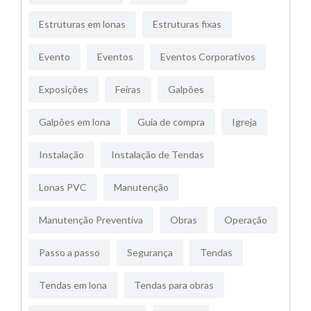
Estruturas em lonas
Estruturas fixas
Evento
Eventos
Eventos Corporativos
Exposições
Feiras
Galpões
Galpões em lona
Guia de compra
Igreja
Instalação
Instalação de Tendas
Lonas PVC
Manutenção
Manutenção Preventiva
Obras
Operação
Passo a passo
Segurança
Tendas
Tendas em lona
Tendas para obras