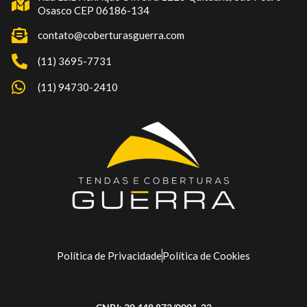
Osasco CEP 06186-134
contato@coberturasguerra.com
(11) 3695-7731
(11) 94730-2410
Política de Privacidade
Política de Cookies